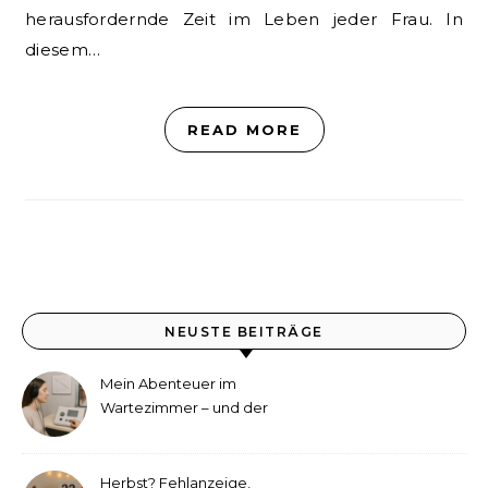
herausfordernde Zeit im Leben jeder Frau. In
diesem…
READ MORE
NEUSTE BEITRÄGE
Mein Abenteuer im
Wartezimmer – und der
etwas andere Hörtest
Herbst? Fehlanzeige,