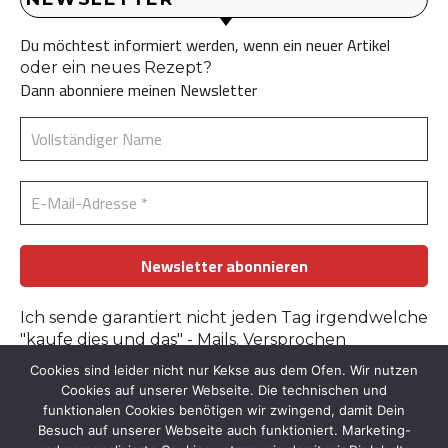
Du möchtest informiert werden, wenn ein neuer Artikel
oder ein neues Rezept?
Dann abonniere meinen Newsletter
Ich sende garantiert nicht jeden Tag irgendwelche
"kaufe dies und das" - Mails. Versprochen
Cookies sind leider nicht nur Kekse aus dem Ofen. Wir nutzen
Erfahre mehr in der
Datenschutzerklärung
.
Cookies auf unserer Webseite. Die technischen und
funktionalen Cookies benötigen wir zwingend, damit Dein
Besuch auf unserer Webseite auch funktioniert. Marketing-