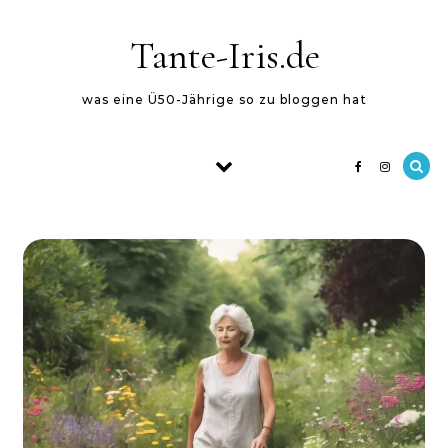
Skip to content
Tante-Iris.de
was eine Ü50-Jährige so zu bloggen hat