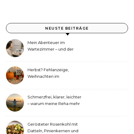
NEUSTE BEITRÄGE
Mein Abenteuer im
Wartezimmer – und der
etwas andere Hörtest
Herbst? Fehlanzeige,
Weihnachten im
September!
Schmerzfrei, klarer, leichter
– warum meine Reha mehr
als medizinische Therapie
war
Gerösteter Rosenkohl mit
Datteln, Pinienkernen und