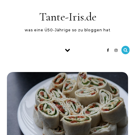
Skip to content
Tante-Iris.de
was eine Ü50-Jährige so zu bloggen hat