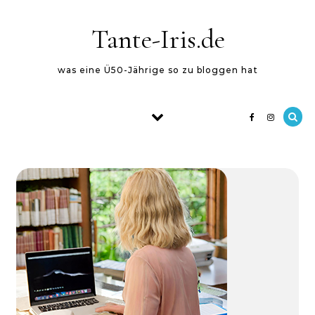
Skip to content
Tante-Iris.de
was eine Ü50-Jährige so zu bloggen hat