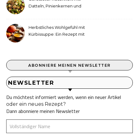
Datteln, Pinienkernen und
Tahini-Dressing
Herbstliches Wohlgefühl mit
Kürbissuppe: Ein Rezept mit
Ingwer und Kokosmilch
ABONNIERE MEINEN NEWSLETTER
NEWSLETTER
Du möchtest informiert werden, wenn ein neuer Artikel
oder ein neues Rezept?
Dann abonniere meinen Newsletter