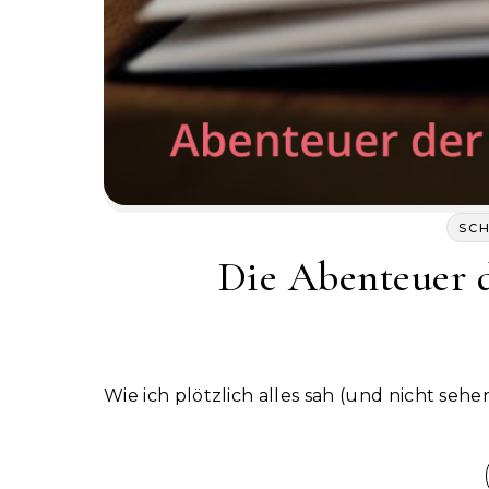
SC
Die Abenteuer d
Wie ich plötzlich alles sah (und nicht seh