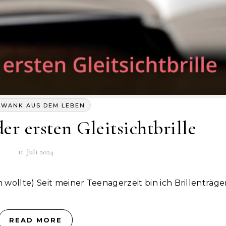
HWANK AUS DEM LEBEN
er ersten Gleitsichtbrille
11. Juli 2024
en wollte) Seit meiner Teenagerzeit bin ich Brillenträge
READ MORE