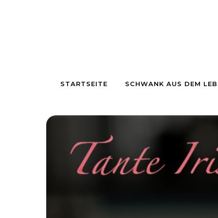
Skip to content
STARTSEITE
SCHWANK AUS DEM LEB