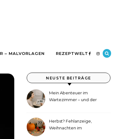
R – MALVORLAGEN
REZEPTWELT
NEUSTE BEITRÄGE
Mein Abenteuer im
Wartezimmer – und der
etwas andere Hörtest
Herbst? Fehlanzeige,
Weihnachten im
September!