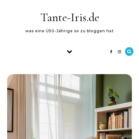
Skip to content
Tante-Iris.de
was eine Ü50-Jährige so zu bloggen hat