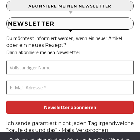
ABONNIERE MEINEN NEWSLETTER
NEWSLETTER
Du möchtest informiert werden, wenn ein neuer Artikel
oder ein neues Rezept?
Dann abonniere meinen Newsletter
Ich sende garantiert nicht jeden Tag irgendwelche
"kaufe dies und das" - Mails. Versprochen
Cookies sind leider nicht nur Kekse aus dem Ofen. Wir nutzen