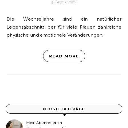
5. August 2024
Die Wechseljahre sind ein natürlicher
Lebensabschnitt, der für viele Frauen zahlreiche
physische und emotionale Veränderungen…
READ MORE
NEUSTE BEITRÄGE
Mein Abenteuer im