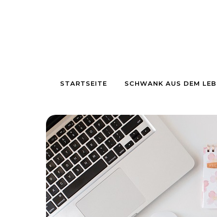
Skip to content
STARTSEITE
SCHWANK AUS DEM LEB