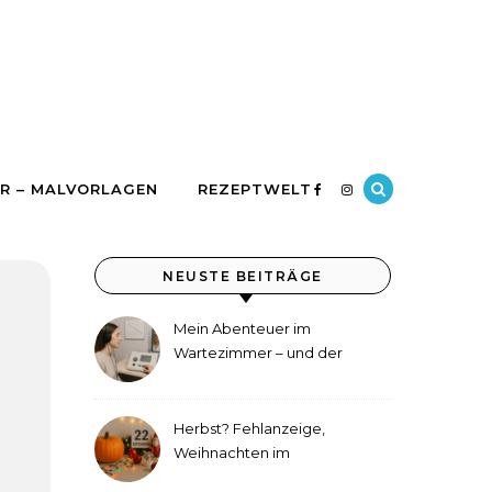
R – MALVORLAGEN
REZEPTWELT
NEUSTE BEITRÄGE
Mein Abenteuer im
Wartezimmer – und der
etwas andere Hörtest
Herbst? Fehlanzeige,
Weihnachten im
September!