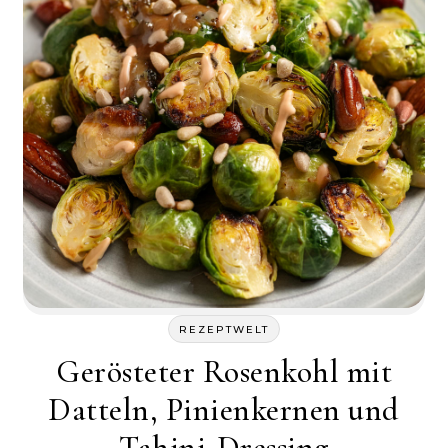
REZEPTWELT
Gerösteter Rosenkohl mit
Datteln, Pinienkernen und
Tahini-Dressing