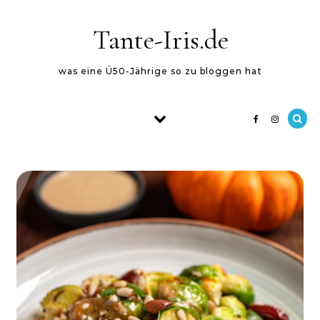
Skip to content
Tante-Iris.de
was eine Ü50-Jährige so zu bloggen hat