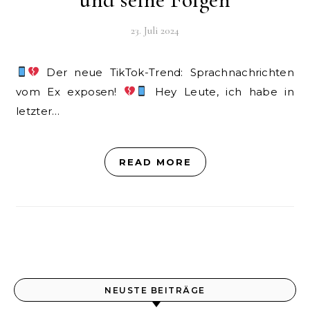
23. Juli 2024
Der neue TikTok-Trend: Sprachnachrichten
vom Ex exposen!
Hey Leute, ich habe in
letzter…
READ MORE
NEUSTE BEITRÄGE