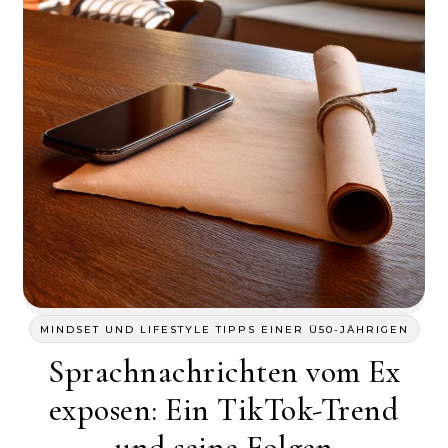
MINDSET UND LIFESTYLE TIPPS EINER Ü50-JÄHRIGEN
Sprachnachrichten vom Ex
exposen: Ein TikTok-Trend
und seine Folgen