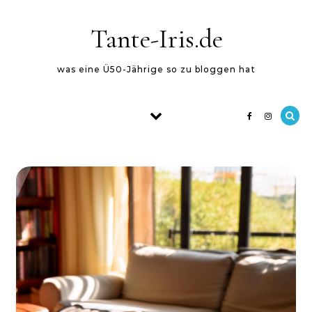
Skip to content
Tante-Iris.de
was eine Ü50-Jährige so zu bloggen hat