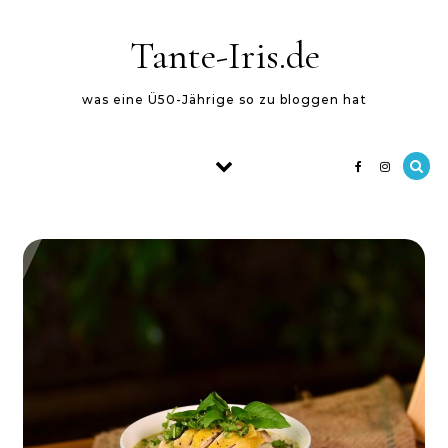
Skip to content
Tante-Iris.de
was eine Ü50-Jährige so zu bloggen hat