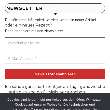
NEWSLETTER
Du möchtest informiert werden, wenn ein neuer Artikel
oder ein neues Rezept?
Dann abonniere meinen Newsletter
Ich sende garantiert nicht jeden Tag irgendwelche
"kaufe dies und das" - Mails. Versprochen
Cookies sind leider nicht nur Kekse aus dem Ofen. Wir nutzen
Erfahre mehr in der
Datenschutzerklärung
.
Cookies auf unserer Webseite. Die technischen und
funktionalen Cookies benötigen wir zwingend, damit Dein