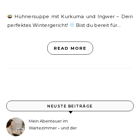
Hühnersuppe mit Kurkuma und Ingwer – Dein
perfektes Wintergericht!
Bist du bereit für…
READ MORE
NEUSTE BEITRÄGE
Mein Abenteuer im
Wartezimmer – und der
etwas andere Hörtest