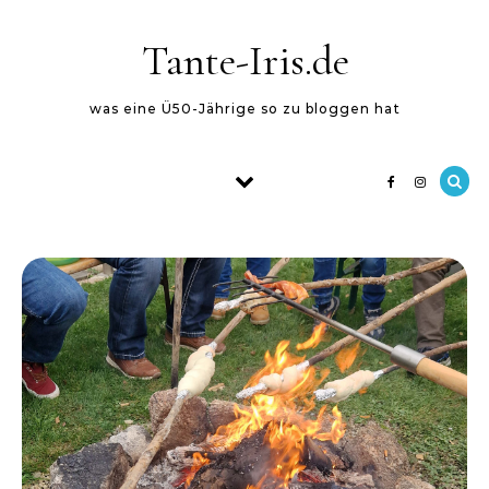
Skip to content
Tante-Iris.de
was eine Ü50-Jährige so zu bloggen hat