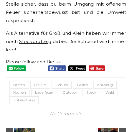
Stelle sicher, dass du beim Umgang mit offenem
Feuer sicherheitsbewusst bist und die Umwelt
respektierst.
Als Alternative für Groß und Klein haben wir immer
noch
Stockbrotteig
dabei. Die Schüssel wird immer
leer!
Please follow and like us:
Braten
Freiluft
Genuss
Grillen
Knusprig
Kochen
Lagerfeuer
Outdoor
Speck
Wald
Zubereitung
No Comments