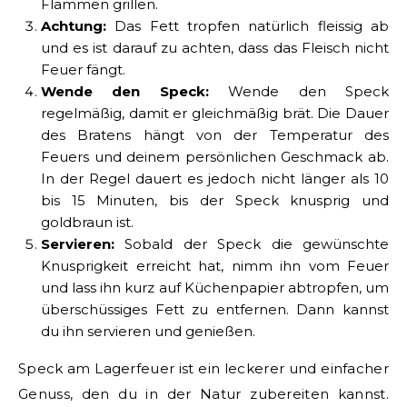
Flammen grillen.
Achtung:
Das Fett tropfen natürlich fleissig ab
und es ist darauf zu achten, dass das Fleisch nicht
Feuer fängt.
Wende den Speck:
Wende den Speck
regelmäßig, damit er gleichmäßig brät. Die Dauer
des Bratens hängt von der Temperatur des
Feuers und deinem persönlichen Geschmack ab.
In der Regel dauert es jedoch nicht länger als 10
bis 15 Minuten, bis der Speck knusprig und
goldbraun ist.
Servieren:
Sobald der Speck die gewünschte
Knusprigkeit erreicht hat, nimm ihn vom Feuer
und lass ihn kurz auf Küchenpapier abtropfen, um
überschüssiges Fett zu entfernen. Dann kannst
du ihn servieren und genießen.
Speck am Lagerfeuer ist ein leckerer und einfacher
Genuss, den du in der Natur zubereiten kannst.