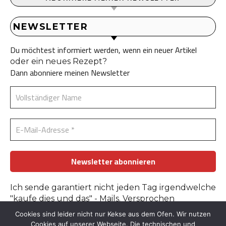
NEWSLETTER
Du möchtest informiert werden, wenn ein neuer Artikel
oder ein neues Rezept?
Dann abonniere meinen Newsletter
Ich sende garantiert nicht jeden Tag irgendwelche
"kaufe dies und das" - Mails. Versprochen
Cookies sind leider nicht nur Kekse aus dem Ofen. Wir nutzen
Erfahre mehr in der
Datenschutzerklärung
.
Cookies auf unserer Webseite. Die technischen und