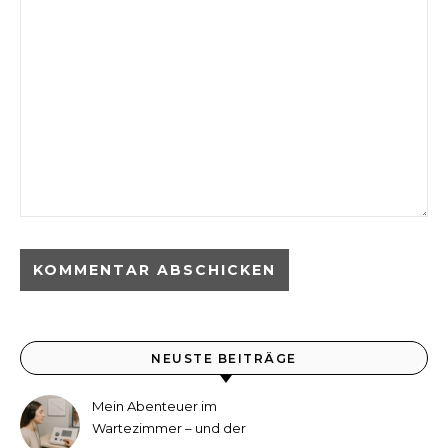
NEUSTE BEITRÄGE
Mein Abenteuer im
Wartezimmer – und der