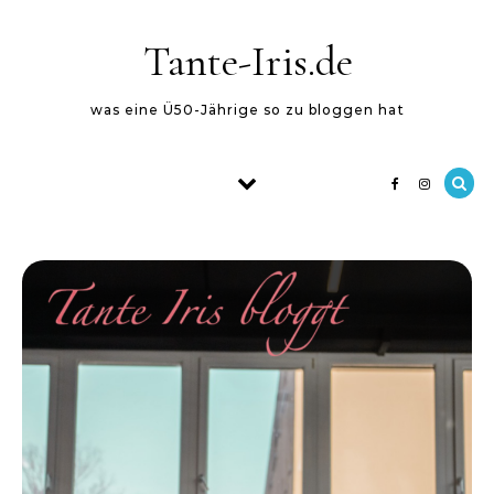
Skip to content
Tante-Iris.de
was eine Ü50-Jährige so zu bloggen hat