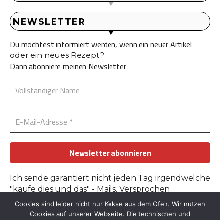
NEWSLETTER
Du möchtest informiert werden, wenn ein neuer Artikel
oder ein neues Rezept?
Dann abonniere meinen Newsletter
Ich sende garantiert nicht jeden Tag irgendwelche
"kaufe dies und das" - Mails. Versprochen
Cookies sind leider nicht nur Kekse aus dem Ofen. Wir nutzen
Erfahre mehr in der
Datenschutzerklärung
.
Cookies auf unserer Webseite. Die technischen und