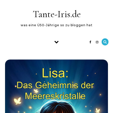
Skip to content
Tante-Iris.de
was eine Ü50-Jährige so zu bloggen hat