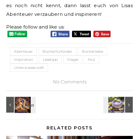
es noch nicht kennt, dann lasst euch von Lisas
Abenteuer verzaubern und inspirieren!
Please follow and like us:
Abenteuer
BücherfürKinder
Bücherliebe
Inspiration
Lesetipp
Magie
Mut
Unterwasserwelt
No Comments
RELATED POSTS