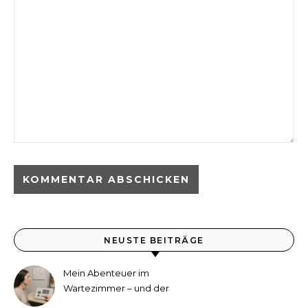
NEUSTE BEITRÄGE
Mein Abenteuer im
Wartezimmer – und der
etwas andere Hörtest