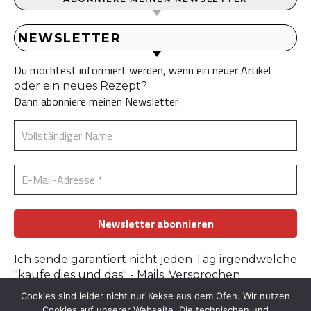
NEWSLETTER
Du möchtest informiert werden, wenn ein neuer Artikel
oder ein neues Rezept?
Dann abonniere meinen Newsletter
Ich sende garantiert nicht jeden Tag irgendwelche
"kaufe dies und das" - Mails. Versprochen
Cookies sind leider nicht nur Kekse aus dem Ofen. Wir nutzen
Erfahre mehr in der
Datenschutzerklärung
.
Cookies auf unserer Webseite. Die technischen und