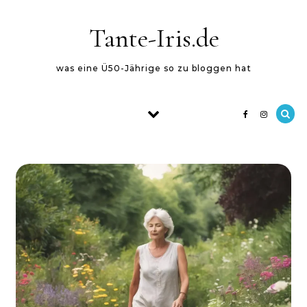
Skip to content
Tante-Iris.de
was eine Ü50-Jährige so zu bloggen hat