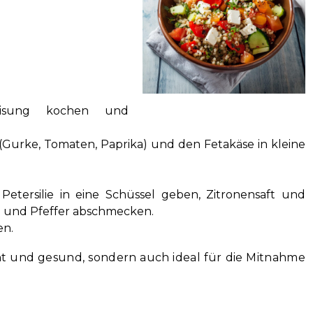
eisung kochen und
(Gurke, Tomaten, Paprika) und den Fetakäse in kleine
etersilie in eine Schüssel geben, Zitronensaft und
z und Pfeffer abschmecken.
en.
icht und gesund, sondern auch ideal für die Mitnahme