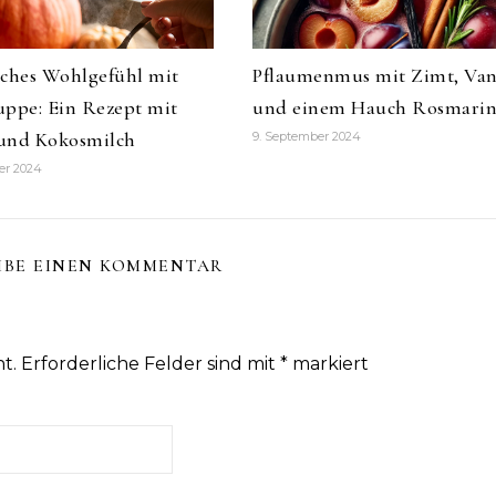
iches Wohlgefühl mit
Pflaumenmus mit Zimt, Van
uppe: Ein Rezept mit
und einem Hauch Rosmari
und Kokosmilch
9. September 2024
er 2024
IBE EINEN KOMMENTAR
t.
Erforderliche Felder sind mit
*
markiert