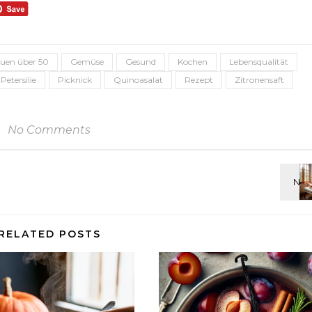
auen über 50
Gemüse
Gesund
Kochen
Lebensqualität
Petersilie
Picknick
Quinoasalat
Rezept
Zitronensaft
No Comments
RELATED POSTS