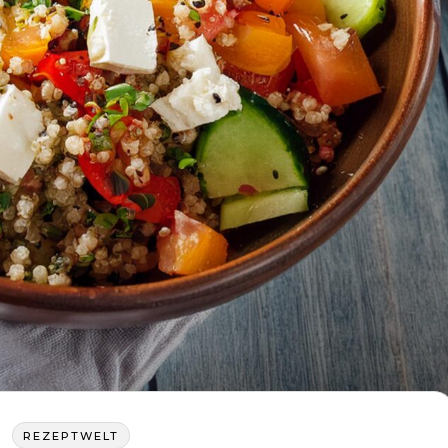
REZEPTWELT