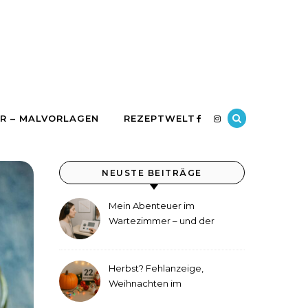
R – MALVORLAGEN
REZEPTWELT
NEUSTE BEITRÄGE
Mein Abenteuer im
Wartezimmer – und der
etwas andere Hörtest
Herbst? Fehlanzeige,
Weihnachten im
September!