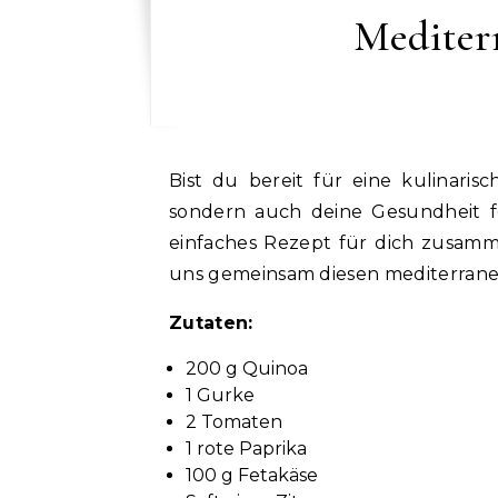
Mediter
Bist du bereit für eine kulinarische Reise, die nicht nur deinen Gaumen verwöhnt,
sondern auch deine Gesundheit f
einfaches Rezept für dich zusamme
uns gemeinsam diesen mediterrane
Zutaten:
200 g Quinoa
1 Gurke
2 Tomaten
1 rote Paprika
100 g Fetakäse