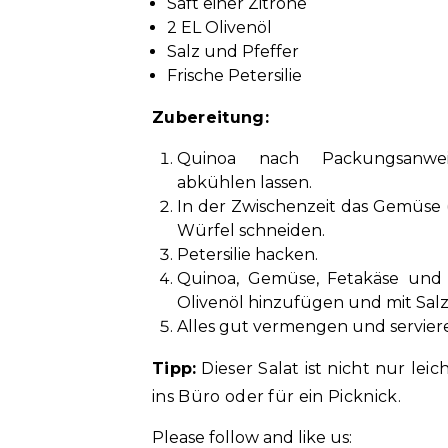
Saft einer Zitrone
2 EL Olivenöl
Salz und Pfeffer
Frische Petersilie
Zubereitung:
Quinoa nach Packungsanw
abkühlen lassen.
In der Zwischenzeit das Gemüse 
Würfel schneiden.
Petersilie hacken.
Quinoa, Gemüse, Fetakäse und P
Olivenöl hinzufügen und mit Sal
Alles gut vermengen und servier
Tipp:
Dieser Salat ist nicht nur le
ins Büro oder für ein Picknick.
Please follow and like us: