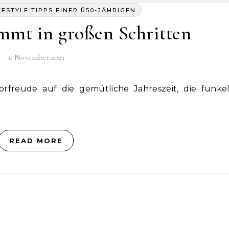
FESTYLE TIPPS EINER Ü50-JÄHRIGEN
mmt in großen Schritten
1. November 2023
READ MORE