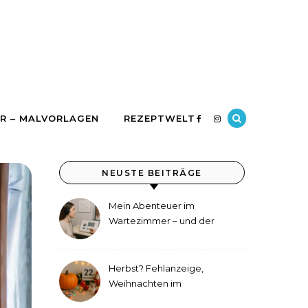
R – MALVORLAGEN
REZEPTWELT
NEUSTE BEITRÄGE
Mein Abenteuer im
Wartezimmer – und der
etwas andere Hörtest
Herbst? Fehlanzeige,
Weihnachten im
September!