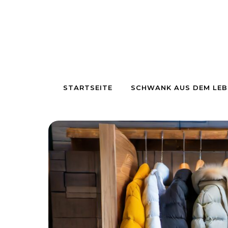
Skip to content
STARTSEITE
SCHWANK AUS DEM LEB