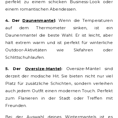
perfekt zu einem schicken Business-Look oder
einem romantischen Abendessen.
4. Der
Daunenmantel
:
Wenn die Temperaturen
auf dem Thermometer sinken, ist ein
Daunenmantel die beste Wahl. Er ist leicht, aber
hält extrem warm und ist perfekt für winterliche
Outdoor-Aktivitäten wie Skifahren oder
Schlittschuhlaufen.
5. Der
Oversize-Mantel
:
Oversize-Mäntel sind
derzeit der modische Hit. Sie bieten nicht nur viel
Platz für zusätzliche Schichten, sondern verleihen
auch jedem Outfit einen modernen Touch. Perfekt
zum Flanieren in der Stadt oder Treffen mit
Freunden.
Bei der Auswahl deines Wintermantels ist es