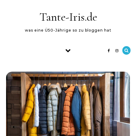
Skip to content
Tante-Iris.de
was eine Ü50-Jährige so zu bloggen hat