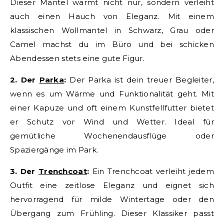
Dieser Mantel wärmt nicht nur, sondern verleiht
auch einen Hauch von Eleganz. Mit einem
klassischen Wollmantel in Schwarz, Grau oder
Camel machst du im Büro und bei schicken
Abendessen stets eine gute Figur.
2. Der
Parka
:
Der Parka ist dein treuer Begleiter,
wenn es um Wärme und Funktionalität geht. Mit
einer Kapuze und oft einem Kunstfellfutter bietet
er Schutz vor Wind und Wetter. Ideal für
gemütliche Wochenendausflüge oder
Spaziergänge im Park.
3. Der
Trenchcoat
:
Ein Trenchcoat verleiht jedem
Outfit eine zeitlose Eleganz und eignet sich
hervorragend für milde Wintertage oder den
Übergang zum Frühling. Dieser Klassiker passt