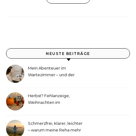
NEUSTE BEITRÄGE
Mein Abenteuer im
Wartezimmer – und der
etwas andere Hörtest
Herbst? Fehlanzeige,
Weihnachten im
September!
Schmerzfrei, klarer, leichter
– warum meine Reha mehr