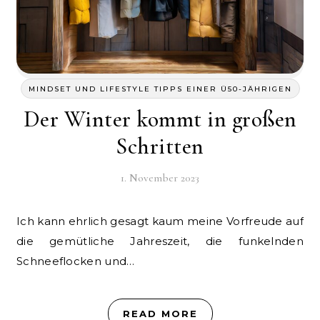
MINDSET UND LIFESTYLE TIPPS EINER Ü50-JÄHRIGEN
Der Winter kommt in großen
Schritten
1. November 2023
Ich kann ehrlich gesagt kaum meine Vorfreude auf
die gemütliche Jahreszeit, die funkelnden
Schneeflocken und…
READ MORE