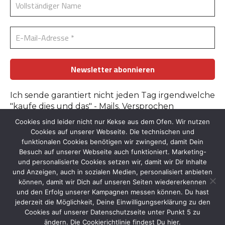
Ich sende garantiert nicht jeden Tag irgendwelche
"kaufe dies und das" - Mails. Versprochen
Cookies sind leider nicht nur Kekse aus dem Ofen. Wir nutzen
Erfahre mehr in der
Datenschutzerklärung
.
Cookies auf unserer Webseite. Die technischen und
funktionalen Cookies benötigen wir zwingend, damit Dein
Besuch auf unserer Webseite auch funktioniert. Marketing-
und personalisierte Cookies setzen wir, damit wir Dir Inhalte
und Anzeigen, auch in sozialen Medien, personalisiert anbieten
können, damit wir Dich auf unseren Seiten wiedererkennen
und den Erfolg unserer Kampagnen messen können. Du hast
Kontakt
::
Bildnachweise
::
Datenschutz
::
Impressum
jederzeit die Möglichkeit, Deine Einwilligungserklärung zu den
© 2026 by Tante-Iris.de
Cookies auf unserer Datenschutzseite unter Punkt 5 zu
ändern. Die Cookierichtlinie findest Du hier.
Graceful Theme by
Optima Themes