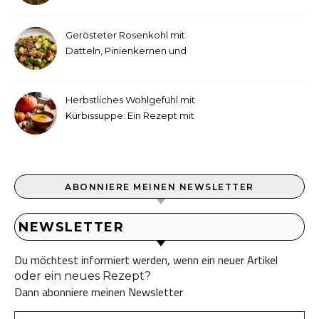
als medizinische Therapie
war
Gerösteter Rosenkohl mit
Datteln, Pinienkernen und
Tahini-Dressing
Herbstliches Wohlgefühl mit
Kürbissuppe: Ein Rezept mit
Ingwer und Kokosmilch
ABONNIERE MEINEN NEWSLETTER
NEWSLETTER
Du möchtest informiert werden, wenn ein neuer Artikel
oder ein neues Rezept?
Dann abonniere meinen Newsletter