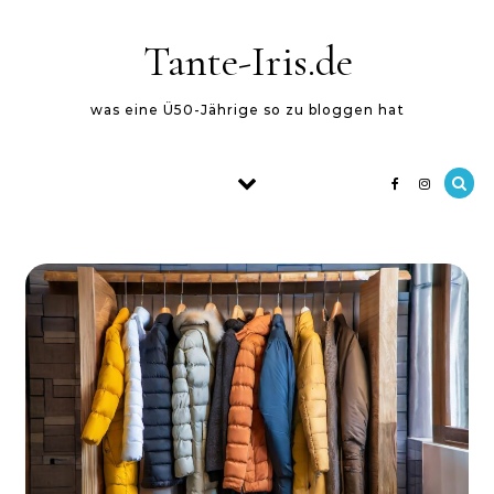
Skip to content
Tante-Iris.de
was eine Ü50-Jährige so zu bloggen hat